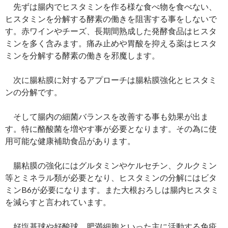
先ずは腸内でヒスタミンを作る様な食べ物を食べない、
ヒスタミンを分解する酵素の働きを阻害する事をしないで
す。赤ワインやチーズ、長期間熟成した発酵食品はヒスタ
ミンを多く含みます。痛み止めや胃酸を抑える薬はヒスタ
ミンを分解する酵素の働きを邪魔します。
次に腸粘膜に対するアプローチは腸粘膜強化とヒスタミ
ンの分解です。
そして腸内の細菌バランスを改善する事も効果が出ま
す。特に酪酸菌を増やす事が必要となります。その為に使
用可能な健康補助食品があります。
腸粘膜の強化にはグルタミンやケルセチン、クルクミン
等とミネラル類が必要となり、ヒスタミンの分解にはビタ
ミンB6が必要になります。また大根おろしは腸内ヒスタミ
を減らすと言われています。
好塩基球や好酸球、肥満細胞といった主に活動する免疫