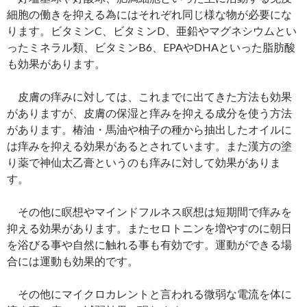
細胞の働きを抑える為にはそれぞれ同じ様な物が必要にな
ります。ビタミンC、ビタミンD、亜鉛やマグネシウムとい
ったミネラル類、ビタミンB6、EPAやDHAといった脂肪酸
も効果があります。
皮膚の痒みに対しては、これまでに出てきた方法も効果
がありますが、皮膚の保湿と痒みを抑える成分を使う方法
があります。椿油・馬油や柚子の種から抽出したオイルに
は痒みを抑える効果があるとされています。また漢方の塗
り薬で神仙太乙膏というのも痒みに対して効果がありま
す。
その他に瞑想やマインドフルネス瞑想は短期間で痒みを
抑える効果があります。またセロトニンを増やすのに朝日
を浴びる事や自然に触れる事も有効です。運動ができる場
合には運動も効果的です。
その他にマイクロカレントと言われる微弱な電流を体に