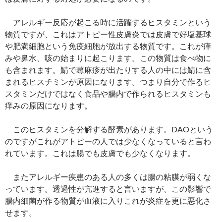
アレルギー反応が起こる時に活躍するヒスタミンという
物質ですが、これはアトピー性皮膚炎では皮膚で好塩基球
や肥満細胞という免疫細胞が放出する物質です。これが痒
みや鼻水、咳の始まりに起こります。この物質は食べ物に
も含まれます。鯖で蕁麻疹が出たりする人の中には鯖に含
まれるヒスチミンが原因になります。つまり自分で作るヒ
スタミンだけではなく食品や腸内で作られるヒスタミンも
痒みの原因になります。
このヒスタミンを分解する酵素があります。DAOという
のですがこれがアトピーの人では少なくなっていると言わ
れています。これは腸でも皮膚でも少なくなります。
またアレルギー疾患のある人の多くは腸の粘膜が弱くな
っています。透過性が亢進すると言いますが、この影響で
腸内細菌が作る物質が血液に入りこれが炎症を更に悪化さ
せます。