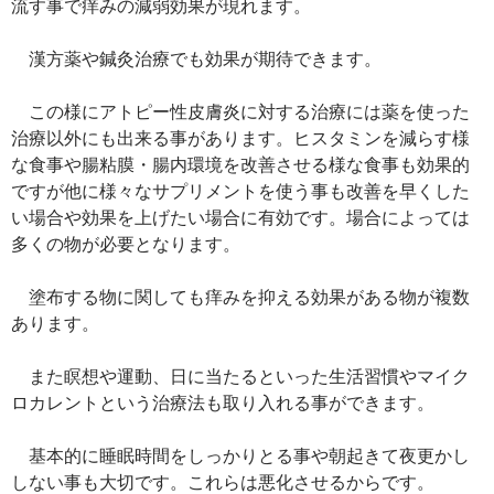
流す事で痒みの減弱効果が現れます。
漢方薬や鍼灸治療でも効果が期待できます。
この様にアトピー性皮膚炎に対する治療には薬を使った
治療以外にも出来る事があります。ヒスタミンを減らす様
な食事や腸粘膜・腸内環境を改善させる様な食事も効果的
ですが他に様々なサプリメントを使う事も改善を早くした
い場合や効果を上げたい場合に有効です。場合によっては
多くの物が必要となります。
塗布する物に関しても痒みを抑える効果がある物が複数
あります。
また瞑想や運動、日に当たるといった生活習慣やマイク
ロカレントという治療法も取り入れる事ができます。
基本的に睡眠時間をしっかりとる事や朝起きて夜更かし
しない事も大切です。これらは悪化させるからです。