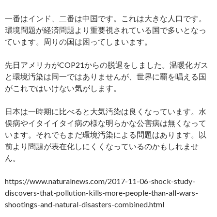
一番はインド、二番は中国です。これは大きな人口です。
環境問題が経済問題より重要視されている国で多いとなっ
ています。周りの国は困ってしまいます。
先日アメリカがCOP21からの脱退をしました。温暖化ガス
と環境汚染は同一ではありませんが、世界に覇を唱える国
がこれではいけない気がします。
日本は一時期に比べると大気汚染は良くなっています。水
俣病やイタイイタイ病の様な明らかな公害病は無くなって
います。それでもまだ環境汚染による問題はあります。以
前より問題が表在化しにくくなっているのかもしれませ
ん。
https://www.naturalnews.com/2017-11-06-shock-study-
discovers-that-pollution-kills-more-people-than-all-wars-
shootings-and-natural-disasters-combined.html