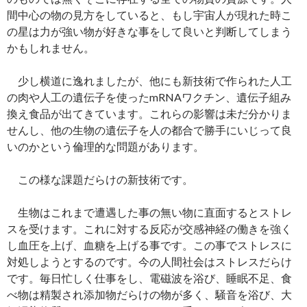
間中心の物の見方をしていると、もし宇宙人が現れた時こ
の星は力が強い物が好きな事をして良いと判断してしまう
かもしれません。
少し横道に逸れましたが、他にも新技術で作られた人工
の肉や人工の遺伝子を使ったmRNAワクチン、遺伝子組み
換え食品が出てきています。これらの影響は未だ分かりま
せんし、他の生物の遺伝子を人の都合で勝手にいじって良
いのかという倫理的な問題があります。
この様な課題だらけの新技術です。
生物はこれまで遭遇した事の無い物に直面するとストレ
スを受けます。これに対する反応が交感神経の働きを強く
し血圧を上げ、血糖を上げる事です。この事でストレスに
対処しようとするのです。今の人間社会はストレスだらけ
です。毎日忙しく仕事をし、電磁波を浴び、睡眠不足、食
べ物は精製され添加物だらけの物が多く、騒音を浴び、大