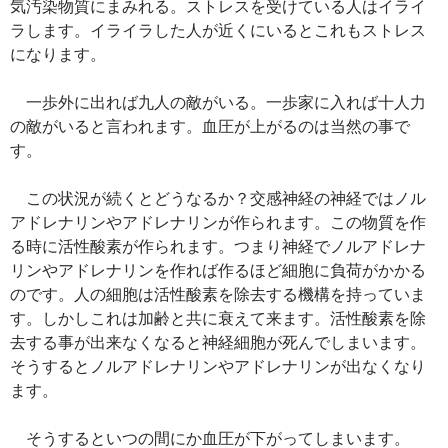
気汚染物質にまみれる。ストレスを受けている人はイライ
ラします。イライラした人が近くにいるとこれもストレス
になります。
一歩外に出れば九人の敵がいる。一歩家に入れば十人力
の敵がいると言われます。血圧が上がるのは当然の事で
す。
この状況が続くとどうなるか？交感神経の神経ではノル
アドレナリンやアドレナリンが作られます。この物質を作
る時に活性酸素が作られます。つまり神経でノルアドレナ
リンやアドレナリンを作れば作るほど細胞に負荷がかかる
のです。人の細胞は活性酸素を除去する機構を持っていま
す。しかしこれは加齢と共に衰えて来ます。活性酸素を除
去する事が出来なくなると神経細胞が死んでしまいます。
そうするとノルアドレナリンやアドレナリンが出なくなり
ます。
そうするといつの間にか血圧が下がってしまいます。