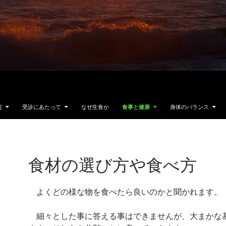
院
受診にあたって
なぜ生食か
食事と健康
身体のバランス
食材の選び方や食べ方
よくどの様な物を食べたら良いのかと聞かれます。
細々とした事に答える事はできませんが、大まかな