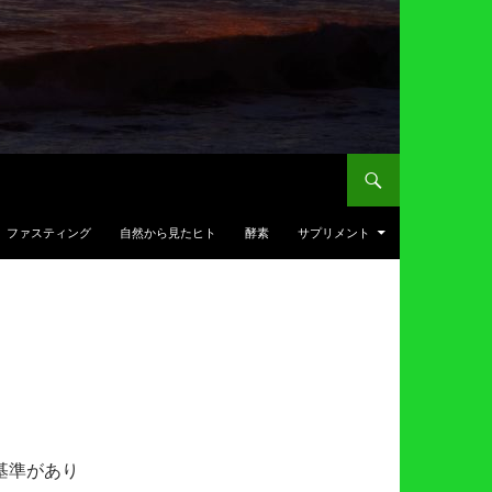
ファスティング
自然から見たヒト
酵素
サプリメント
基準があり