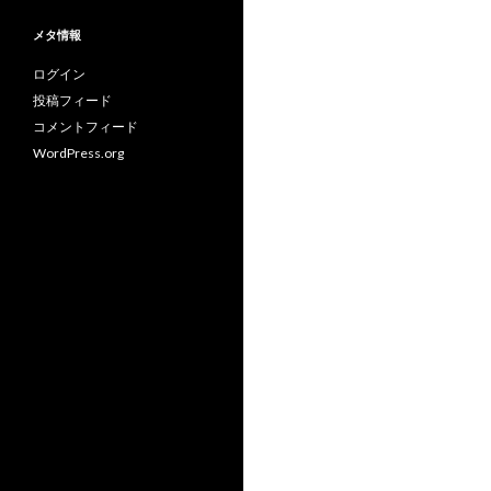
リ
メタ情報
ー
ログイン
投稿フィード
コメントフィード
WordPress.org