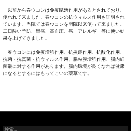
以前から春ウコンは免疫賦活作用があるとされており、
使われて来ました。春ウコンの抗ウィルス作用も証明され
ています。当院では春ウコンを開院以来使って来ました。
二日酔い予防、胃痛、高血圧、癌、アレルギー等に使い効
果を上げてきました。
春ウコンには免疫増強作用、抗炎症作用、抗酸化作用、
抗菌・抗真菌・抗ウィルス作用、腸粘膜増強作用、腸内細
菌叢に対する作用があります。腸内環境が良くなれば健康
になるとするにはもってこいの薬草です。
検