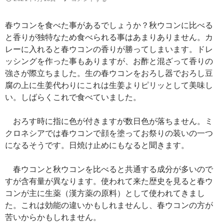
春ウコンを食べた事があるでしょうか？秋ウコンに比べる
と香りが独特なため食べられる事はあまりありません。カ
レーに入れると春ウコンの香りが勝ってしまいます。ドレ
ッシングを作った事もありますが、お酢と混ざって香りの
強さが際立ちました。生の春ウコンをおろし器でおろし豆
腐の上に生姜代わりにこれは生姜よりピリッとして美味し
い。しばらくこれで食べていました。
おろす時に指に色が付きますが数日色が落ちません。ミ
クロネシアでは春ウコンで顔を塗ってお祭りの装いの一つ
になるそうです。日焼け止めにもなると聞きます。
春ウコンと秋ウコンを比べると共通する成分が多いので
すが含有量が異なります。使われて来た歴史を見ると春ウ
コンが主に生薬（漢方薬の原料）として使われてきまし
た。これは効能の違いかもしれませんし、春ウコンの方が
苦いからかもしれません。