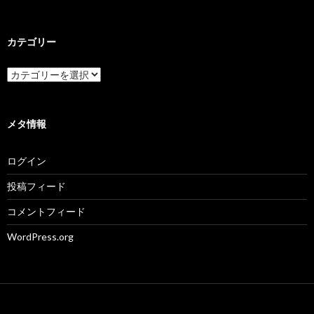
カテゴリー
カ
テ
ゴ
リ
ー
メタ情報
ログイン
投稿フィード
コメントフィード
WordPress.org