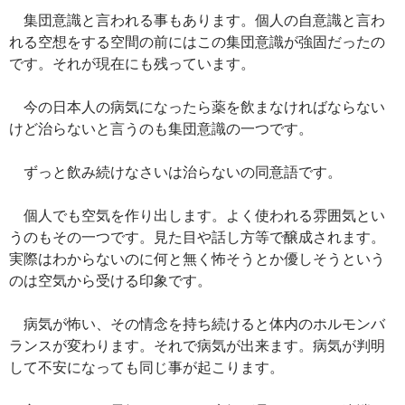
集団意識と言われる事もあります。個人の自意識と言わ
れる空想をする空間の前にはこの集団意識が強固だったの
です。それが現在にも残っています。
今の日本人の病気になったら薬を飲まなければならない
けど治らないと言うのも集団意識の一つです。
ずっと飲み続けなさいは治らないの同意語です。
個人でも空気を作り出します。よく使われる雰囲気とい
うのもその一つです。見た目や話し方等で醸成されます。
実際はわからないのに何と無く怖そうとか優しそうという
のは空気から受ける印象です。
病気が怖い、その情念を持ち続けると体内のホルモンバ
ランスが変わります。それで病気が出来ます。病気が判明
して不安になっても同じ事が起こります。