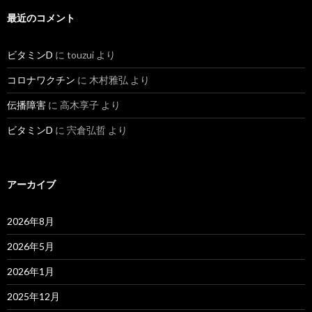
最近のコメント
ビタミンD
に
touzui
より
コロナワクチン
に
木村雅弘
より
伝播障害
に
高木享子
より
ビタミンD
に
宍倉弘哲
より
アーカイブ
2026年8月
2026年5月
2026年1月
2025年12月