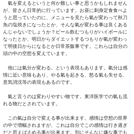
氣を変えるというと何か難しい事と思うかもしれません
が、皆さん日常的に行っています。お昼に刺身定食食べよ
うと思っていたのに、メニューを見たら氣が変わって秋刀
魚の塩焼きになったとか、そんな氣が変わる事は良くある
んじゃないでしょうか？ビール飲むつもりがハイボールに
なったとか、明日からダイエットするつもりが氣が変わっ
て明後日からになるとか日常茶飯事です。これらは自分の
頭の中の空想を変えています。
他には氣分が変わる。という表現もあります。氣分は感
情に近い意味もあり、やる氣を起きる、怒る氣も失せる、
意気消沈等の表現もあるのです。
氣と言うのは変わりやすい物です。東洋医学での氣も流
れる物だとされています。
この氣は自分で変える事が出来ます。感情は空想の世界
の中で増幅されますが、これは自分でこの感情は行き過ぎ
だと思えば止める事が出来ます。別にそんなに嫌な事でも