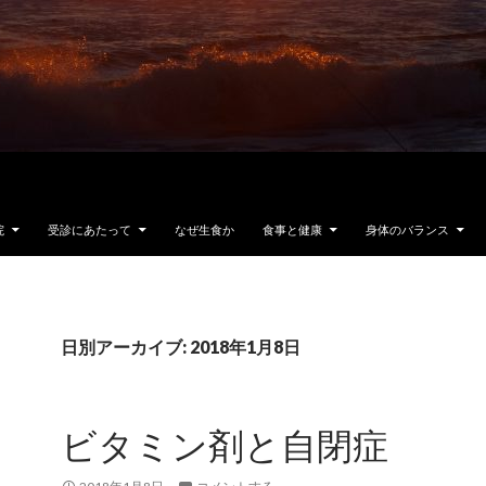
院
受診にあたって
なぜ生食か
食事と健康
身体のバランス
日別アーカイブ: 2018年1月8日
ビタミン剤と自閉症