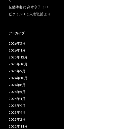
り
伝播障害
に
高木享子
より
ビタミンD
に
宍倉弘哲
より
アーカイブ
2026年5月
2026年1月
2025年12月
2025年10月
2025年9月
2024年10月
2024年8月
2024年5月
2024年1月
2023年9月
2023年4月
2023年2月
2022年11月