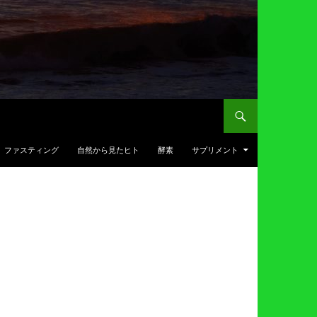
ファスティング
自然から見たヒト
酵素
サプリメント