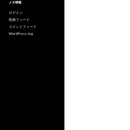
メタ情報
ー
ログイン
投稿フィード
コメントフィード
WordPress.org